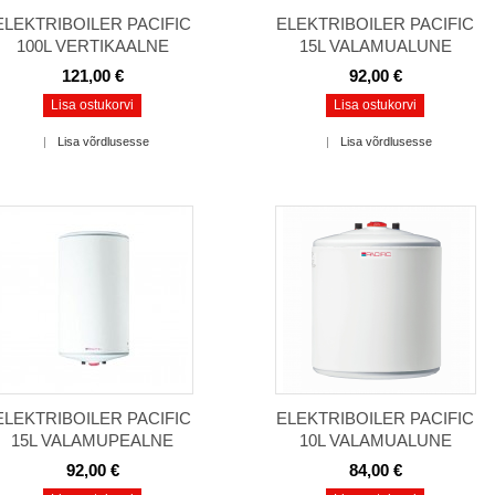
ELEKTRIBOILER PACIFIC
ELEKTRIBOILER PACIFIC
100L VERTIKAALNE
15L VALAMUALUNE
121,00 €
92,00 €
Lisa ostukorvi
Lisa ostukorvi
|
Lisa võrdlusesse
|
Lisa võrdlusesse
ELEKTRIBOILER PACIFIC
ELEKTRIBOILER PACIFIC
15L VALAMUPEALNE
10L VALAMUALUNE
92,00 €
84,00 €