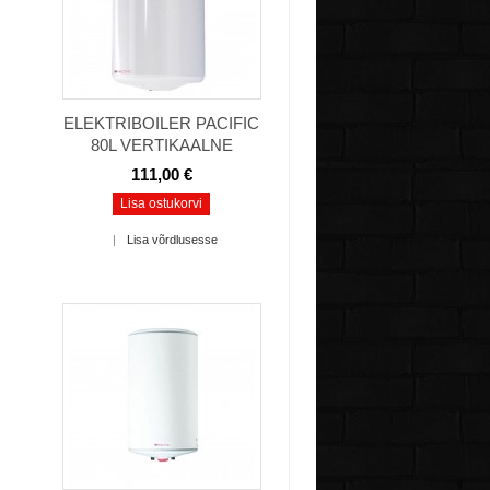
ELEKTRIBOILER PACIFIC
80L VERTIKAALNE
111,00 €
Lisa ostukorvi
|
Lisa võrdlusesse