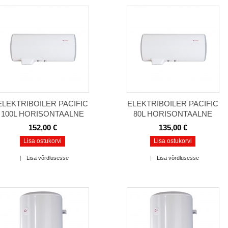
ELEKTRIBOILER PACIFIC
ELEKTRIBOILER PACIFIC
100L HORISONTAALNE
80L HORISONTAALNE
152,00 €
135,00 €
Lisa ostukorvi
Lisa ostukorvi
|
Lisa võrdlusesse
|
Lisa võrdlusesse