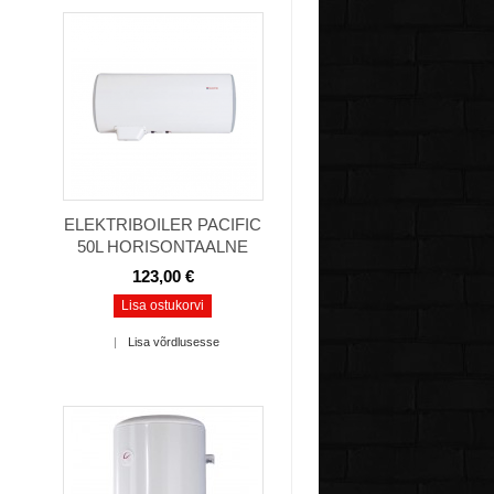
ELEKTRIBOILER PACIFIC
50L HORISONTAALNE
123,00 €
Lisa ostukorvi
|
Lisa võrdlusesse