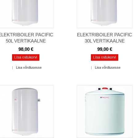
ELEKTRIBOILER PACIFIC
ELEKTRIBOILER PACIFIC
50L VERTIKAALNE
30L VERTIKAALNE
98,00 €
99,00 €
Lisa ostukorvi
Lisa ostukorvi
|
Lisa võrdlusesse
|
Lisa võrdlusesse