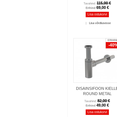
115,00 €
Tavahind:
69,00 €
Erihind
Lisa ostukorvi
|
Lisa võrdlusesse
ERIHIN
-40
DISAINSIFOON KIELL
ROUND METAL
82,00 €
Tavahind:
49,00 €
Erihind
Lisa ostukorvi